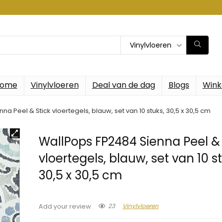
Vinylvloeren
ome
Vinylvloeren
Deal van de dag
Blogs
Wink
a Peel & Stick vloertegels, blauw, set van 10 stuks, 30,5 x 30,5 cm
WallPops FP2484 Sienna Peel & 
vloertegels, blauw, set van 10 s
30,5 x 30,5 cm
23
Vinylvloeren
Add your review