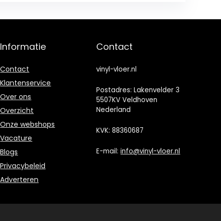
Informatie
Contact
Contact
vinyl-vloer.nl
Klantenservice
Postadres: Lakenvelder 3
Over ons
5507KV Veldhoven
Nederland
Overzicht
Onze webshops
KVK: 88360687
Vacature
E-mail:
info@vinyl-vloer.nl
Blogs
Privacybeleid
Adverteren