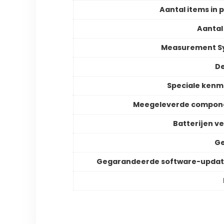
Aantal items in 
Aantal
Measurement S
De
Speciale ken
Meegeleverde compon
Batterijen ve
Ge
Gegarandeerde software-updat