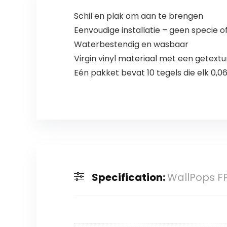
Schil en plak om aan te brengen
Eenvoudige installatie – geen specie 
Waterbestendig en wasbaar
Virgin vinyl materiaal met een getext
Eén pakket bevat 10 tegels die elk 0,
Specification:
WallPops FP