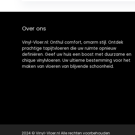
Over ons
Vinyl-Vloer.nl: Onthul comfort, omarm stijl. Ontdek
prachtige tapijtvloeren die uw ruimte opnieuw
definiëren. Geef uw huis een boost met duurzame en
chique vinylvloeren. Uw ultieme bestemming voor het
maken van vloeren van blijvende schoonheid.
2024 © Vinyl-Vloer.nl Alle rechten voorbehouden