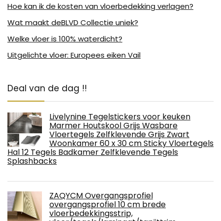
Hoe kan ik de kosten van vloerbedekking verlagen?
Wat maakt deBLVD Collectie uniek?
Welke vloer is 100% waterdicht?
Uitgelichte vloer: Europees eiken Vail
Deal van de dag !!
Livelynine Tegelstickers voor keuken
Marmer Houtskool Grijs Wasbare
Vloertegels Zelfklevende Grijs Zwart
Woonkamer 60 x 30 cm Sticky Vloertegels
Hal 12 Tegels Badkamer Zelfklevende Tegels
Splashbacks
ZAQYCM Overgangsprofiel
overgangsprofiel 10 cm brede
vloerbedekkingsstrip,