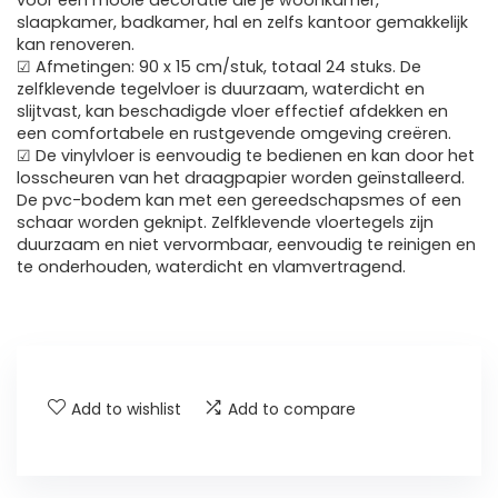
voor een mooie decoratie die je woonkamer,
slaapkamer, badkamer, hal en zelfs kantoor gemakkelijk
kan renoveren.
☑ Afmetingen: 90 x 15 cm/stuk, totaal 24 stuks. De
zelfklevende tegelvloer is duurzaam, waterdicht en
slijtvast, kan beschadigde vloer effectief afdekken en
een comfortabele en rustgevende omgeving creëren.
☑ De vinylvloer is eenvoudig te bedienen en kan door het
losscheuren van het draagpapier worden geïnstalleerd.
De pvc-bodem kan met een gereedschapsmes of een
schaar worden geknipt. Zelfklevende vloertegels zijn
duurzaam en niet vervormbaar, eenvoudig te reinigen en
te onderhouden, waterdicht en vlamvertragend.
Add to wishlist
Add to compare