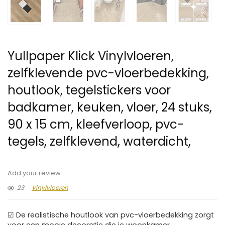
Yullpaper Klick Vinylvloeren,
zelfklevende pvc-vloerbedekking,
houtlook, tegelstickers voor
badkamer, keuken, vloer, 24 stuks,
90 x 15 cm, kleefverloop, pvc-
tegels, zelfklevend, waterdicht,
Add your review
23
Vinylvloeren
☑ De realistische houtlook van pvc-vloerbedekking zorgt