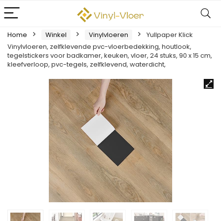
Home
Winkel
Vinylvloeren
Yullpaper Klick
Vinylvloeren, zelfklevende pvc-vloerbedekking, houtlook,
tegelstickers voor badkamer, keuken, vloer, 24 stuks, 90 x 15 cm,
kleefverloop, pvc-tegels, zelfklevend, waterdicht,