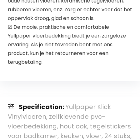
oude houten vloeren, keramische tegelvloeren,
rubberen vloeren, enz. Zorg er echter voor dat het
oppervlak droog, glad en schoon is.
☑ De mooie, praktische en comfortabele
Yullpaper vloerbedekking biedt je een zorgeloze
ervaring. Als je niet tevreden bent met ons
product, kun je het retourneren voor een
terugbetaling.
Specification:
Yullpaper Klick
Vinylvloeren, zelfklevende pvc-
vloerbedekking, houtlook, tegelstickers
voor badkamer, keuken, vloer, 24 stuks,