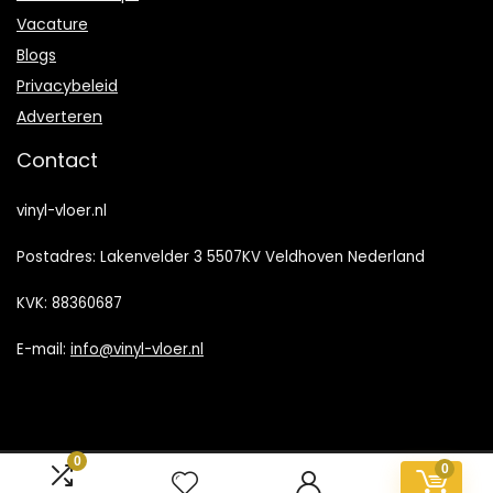
Vacature
Blogs
Privacybeleid
Adverteren
Contact
vinyl-vloer.nl
Postadres: Lakenvelder 3 5507KV Veldhoven Nederland
KVK: 88360687
E-mail:
info@vinyl-vloer.nl
0
0
2024 © Vinyl-Vloer.nl Alle rechten voorbehouden