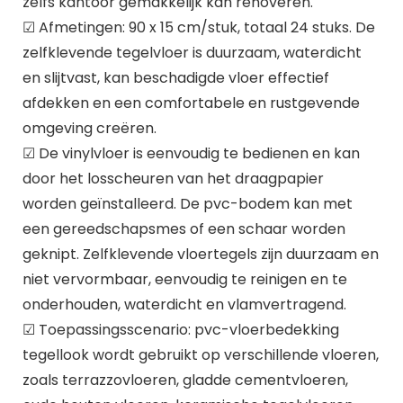
zelfs kantoor gemakkelijk kan renoveren.
☑ Afmetingen: 90 x 15 cm/stuk, totaal 24 stuks. De
zelfklevende tegelvloer is duurzaam, waterdicht
en slijtvast, kan beschadigde vloer effectief
afdekken en een comfortabele en rustgevende
omgeving creëren.
☑ De vinylvloer is eenvoudig te bedienen en kan
door het losscheuren van het draagpapier
worden geïnstalleerd. De pvc-bodem kan met
een gereedschapsmes of een schaar worden
geknipt. Zelfklevende vloertegels zijn duurzaam en
niet vervormbaar, eenvoudig te reinigen en te
onderhouden, waterdicht en vlamvertragend.
☑ Toepassingsscenario: pvc-vloerbedekking
tegellook wordt gebruikt op verschillende vloeren,
zoals terrazzovloeren, gladde cementvloeren,