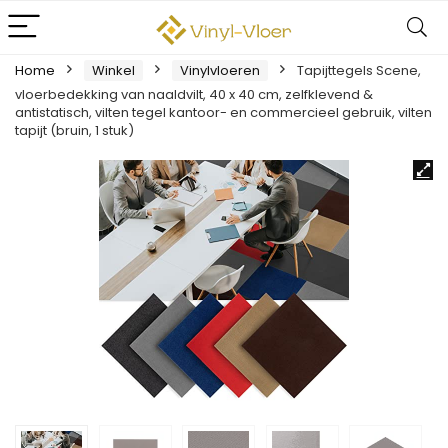
Home
Winkel
Vinylvloeren
Tapijttegels Scene,
vloerbedekking van naaldvilt, 40 x 40 cm, zelfklevend &
antistatisch, vilten tegel kantoor- en commercieel gebruik, vilten
tapijt (bruin, 1 stuk)