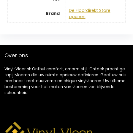
De Floordirekt Store
Brand
openen
Over ons
Vinyl-Vloer.nl: Onthul comfort, omarm stijl. Ontdek prachtige
tapijtvloeren die uw ruimte opnieuw definiëren. Geef uw huis
een boost met duurzame en chique vinylvloeren. Uw ultieme
bestemming voor het maken van vloeren van blijvende
schoonheid.