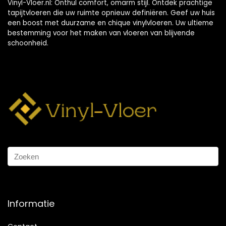
Vinyl-Vloer.nl: Onthul comfort, omarm stijl. Ontdek prachtige
tapijtvloeren die uw ruimte opnieuw definiëren. Geef uw huis
een boost met duurzame en chique vinylvloeren. Uw ultieme
bestemming voor het maken van vloeren van blijvende
schoonheid.
Informatie