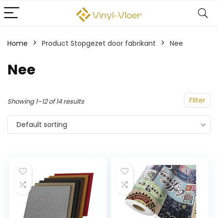
Home
Product Stopgezet door fabrikant
‎Nee
‎Nee
Filter
Showing 1–12 of 14 results
Default sorting