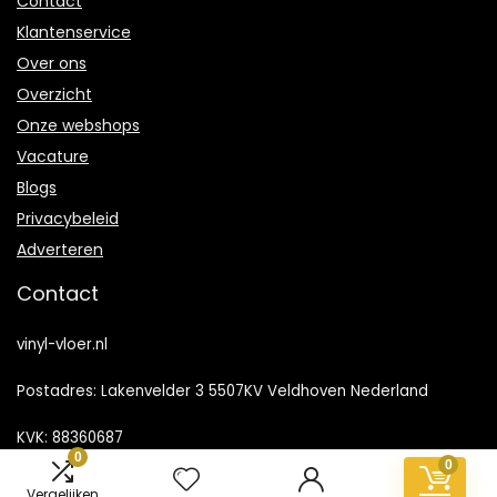
Contact
Klantenservice
Over ons
Overzicht
Onze webshops
Vacature
Blogs
Privacybeleid
Adverteren
Contact
vinyl-vloer.nl
Postadres: Lakenvelder 3 5507KV Veldhoven Nederland
KVK: 88360687
0
0
E-mail:
info@vinyl-vloer.nl
Vergelijken