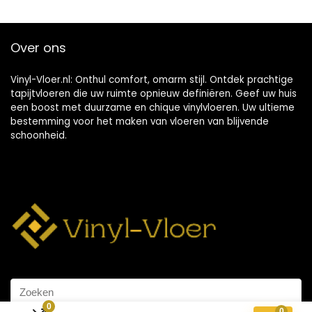
Over ons
Vinyl-Vloer.nl: Onthul comfort, omarm stijl. Ontdek prachtige
tapijtvloeren die uw ruimte opnieuw definiëren. Geef uw huis
een boost met duurzame en chique vinylvloeren. Uw ultieme
bestemming voor het maken van vloeren van blijvende
schoonheid.
0
0