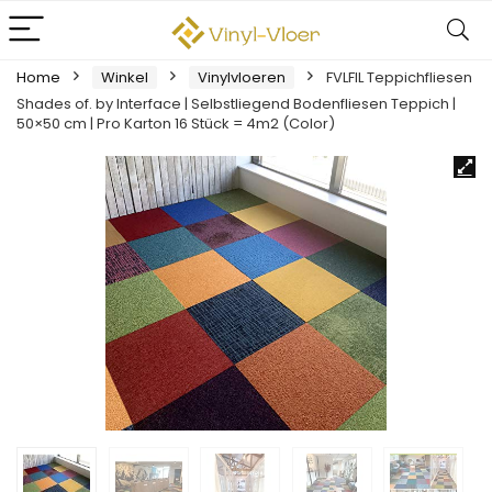
Home
Winkel
Vinylvloeren
FVLFIL Teppichfliesen
Shades of. by Interface | Selbstliegend Bodenfliesen Teppich |
50×50 cm | Pro Karton 16 Stück = 4m2 (Color)