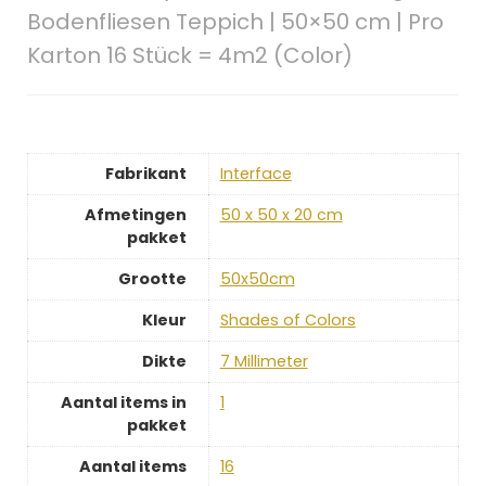
Bodenfliesen Teppich | 50×50 cm | Pro
Karton 16 Stück = 4m2 (Color)
Fabrikant
‎Interface
Afmetingen
‎50 x 50 x 20 cm
pakket
Grootte
‎50x50cm
Kleur
‎Shades of Colors
Dikte
‎7 Millimeter
Aantal items in
‎1
pakket
Aantal items
‎16