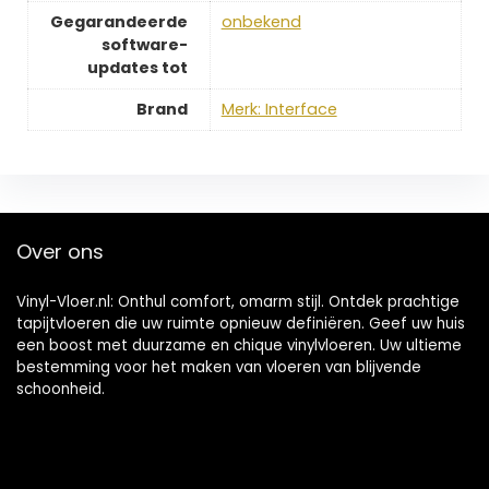
Gegarandeerde
‎onbekend
software-
updates tot
Brand
Merk: Interface
Over ons
Vinyl-Vloer.nl: Onthul comfort, omarm stijl. Ontdek prachtige
tapijtvloeren die uw ruimte opnieuw definiëren. Geef uw huis
een boost met duurzame en chique vinylvloeren. Uw ultieme
bestemming voor het maken van vloeren van blijvende
schoonheid.