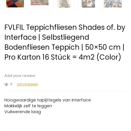
FVLFIL Teppichfliesen Shades of. by
Interface | Selbstliegend
Bodenfliesen Teppich | 50×50 cm |
Pro Karton 16 Stück = 4m2 (Color)
Add your review
5
Vinylvloeren
Hoogwaardige tapijttegels van Interface
Makkelijk zelf te leggen
Vuilwerende laag