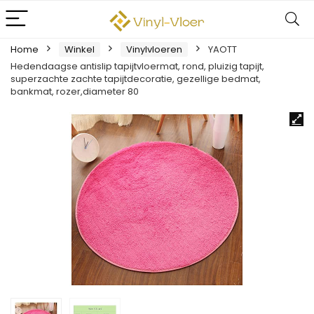
Home
Winkel
Vinylvloeren
YAOTT
Hedendaagse antislip tapijtvloermat, rond, pluizig tapijt,
superzachte zachte tapijtdecoratie, gezellige bedmat,
bankmat, rozer,diameter 80