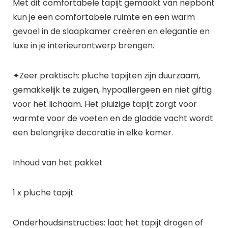
Met dit comfortabele tapijt gemaakt van nepbont
kun je een comfortabele ruimte en een warm
gevoel in de slaapkamer creëren en elegantie en
luxe in je interieurontwerp brengen.
✦Zeer praktisch: pluche tapijten zijn duurzaam,
gemakkelijk te zuigen, hypoallergeen en niet giftig
voor het lichaam. Het pluizige tapijt zorgt voor
warmte voor de voeten en de gladde vacht wordt
een belangrijke decoratie in elke kamer.
Inhoud van het pakket
1 x pluche tapijt
Onderhoudsinstructies: laat het tapijt drogen of