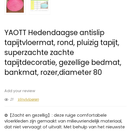
YAOTT Hedendaagse antislip
tapijtvloermat, rond, pluizig tapijt,
superzachte zachte
tapijtdecoratie, gezellige bedmat,
bankmat, rozer,diameter 80
Add your review
21
Vinylvloeren
✿【Zacht en gezellig】: deze ruige comfortabele
vloerkleden zijn gemaakt van milieuvriendelijk materiaal,
dat niet vervaagt of uitvalt. Met behulp van het nieuwste