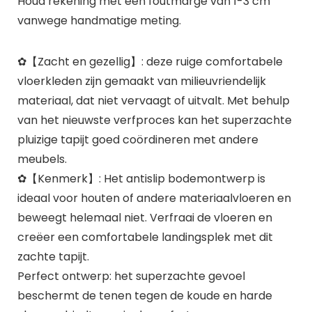
Houd rekening met een foutmarge van 1-3 cm
vanwege handmatige meting.
✿【Zacht en gezellig】: deze ruige comfortabele
vloerkleden zijn gemaakt van milieuvriendelijk
materiaal, dat niet vervaagt of uitvalt. Met behulp
van het nieuwste verfproces kan het superzachte
pluizige tapijt goed coördineren met andere
meubels.
✿【Kenmerk】: Het antislip bodemontwerp is
ideaal voor houten of andere materiaalvloeren en
beweegt helemaal niet. Verfraai de vloeren en
creëer een comfortabele landingsplek met dit
zachte tapijt.
Perfect ontwerp: het superzachte gevoel
beschermt de tenen tegen de koude en harde