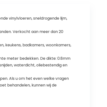
nde vinylvloeren, sneldrogende lijm,
aanden. Verkocht aan meer dan 20
eren, keukens, badkamers, woonkamers,
rkante meter bedekken. De dikte: 0.8mm
nijden, waterdicht, oliebestendig en
lpen. Als u om het even welke vragen
moet behandelen, kunnen wij de