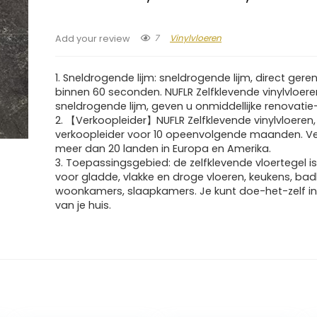
7
Vinylvloeren
Add your review
1. Sneldrogende lijm: sneldrogende lijm, direct ger
binnen 60 seconden. NUFLR Zelfklevende vinylvloere
sneldrogende lijm, geven u onmiddellijke renovatie-
2. 【Verkoopleider】NUFLR Zelfklevende vinylvloeren,
verkoopleider voor 10 opeenvolgende maanden. V
meer dan 20 landen in Europa en Amerika.
3. Toepassingsgebied: de zelfklevende vloertegel is
voor gladde, vlakke en droge vloeren, keukens, ba
woonkamers, slaapkamers. Je kunt doe-het-zelf in
van je huis.