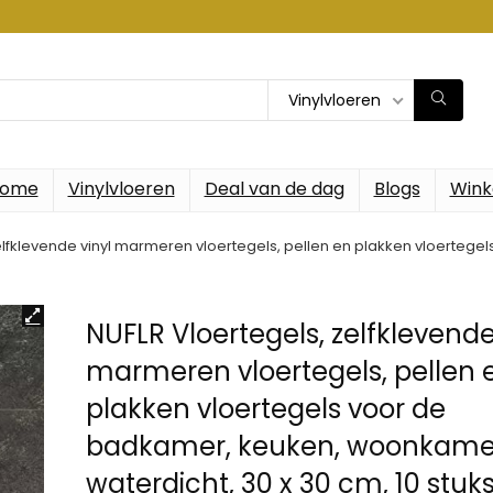
Vinylvloeren
ome
Vinylvloeren
Deal van de dag
Blogs
Wink
elfklevende vinyl marmeren vloertegels, pellen en plakken vloertege
NUFLR Vloertegels, zelfklevende
marmeren vloertegels, pellen 
plakken vloertegels voor de
badkamer, keuken, woonkame
waterdicht, 30 x 30 cm, 10 stuk