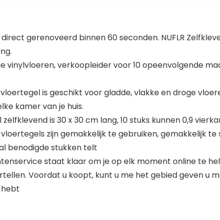
m, direct gerenoveerd binnen 60 seconden. NUFLR Zelfkleve
ing.
e vinylvloeren, verkoopleider voor 10 opeenvolgende m
 vloertegel is geschikt voor gladde, vlakke en droge vlo
lke kamer van je huis.
el zelfklevend is 30 x 30 cm lang, 10 stuks kunnen 0,9 vie
ertegels zijn gemakkelijk te gebruiken, gemakkelijk te s
ntal benodigde stukken telt
tenservice staat klaar om je op elk moment online te he
rtellen. Voordat u koopt, kunt u me het gebied geven u 
 hebt