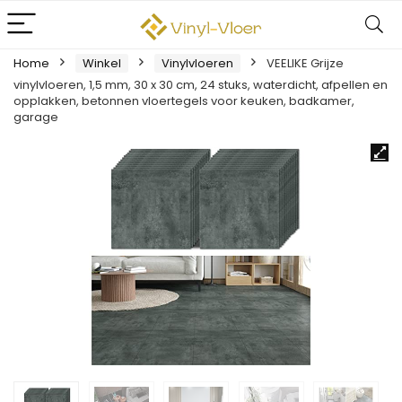
Home
Winkel
Vinylvloeren
VEELIKE Grijze
vinylvloeren, 1,5 mm, 30 x 30 cm, 24 stuks, waterdicht, afpellen en
opplakken, betonnen vloertegels voor keuken, badkamer,
garage