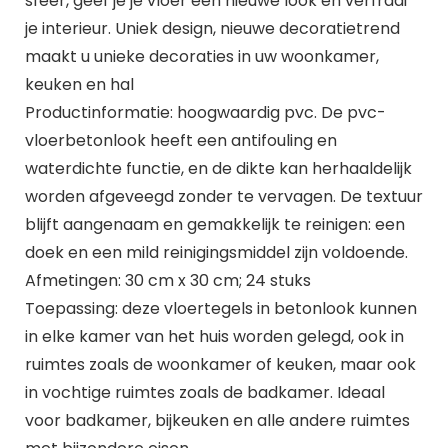
sfeer, geef je je vloer een nieuwe look en verfraai
je interieur. Uniek design, nieuwe decoratietrend
maakt u unieke decoraties in uw woonkamer,
keuken en hal
Productinformatie: hoogwaardig pvc. De pvc-
vloerbetonlook heeft een antifouling en
waterdichte functie, en de dikte kan herhaaldelijk
worden afgeveegd zonder te vervagen. De textuur
blijft aangenaam en gemakkelijk te reinigen: een
doek en een mild reinigingsmiddel zijn voldoende.
Afmetingen: 30 cm x 30 cm; 24 stuks
Toepassing: deze vloertegels in betonlook kunnen
in elke kamer van het huis worden gelegd, ook in
ruimtes zoals de woonkamer of keuken, maar ook
in vochtige ruimtes zoals de badkamer. Ideaal
voor badkamer, bijkeuken en alle andere ruimtes