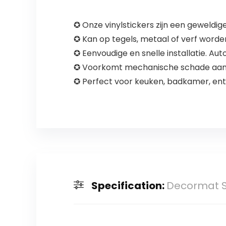
✪ Onze vinylstickers zijn een geweldig
✪ Kan op tegels, metaal of verf worde
✪ Eenvoudige en snelle installatie. Au
✪ Voorkomt mechanische schade aan 
✪ Perfect voor keuken, badkamer, en
Specification:
Decormat Se