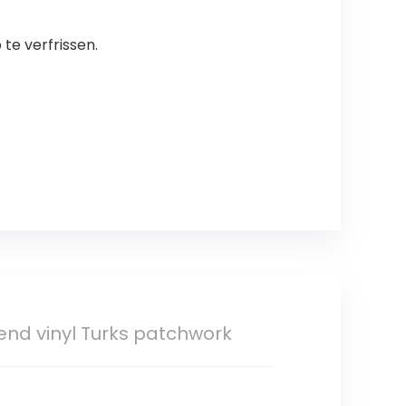
te verfrissen.
end vinyl Turks patchwork