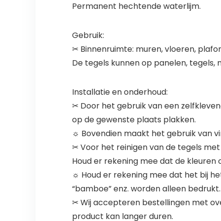
Permanent hechtende waterlijm.
Gebruik:
✂ Binnenruimte: muren, vloeren, plafo
De tegels kunnen op panelen, tegels, 
Installatie en onderhoud:
✂ Door het gebruik van een zelfkleven
op de gewenste plaats plakken.
☼ Bovendien maakt het gebruik van vi
✂ Voor het reinigen van de tegels me
Houd er rekening mee dat de kleuren o
☼ Houd er rekening mee dat het bij he
“bamboe” enz. worden alleen bedrukt.
✂ Wij accepteren bestellingen met ove
product kan langer duren.