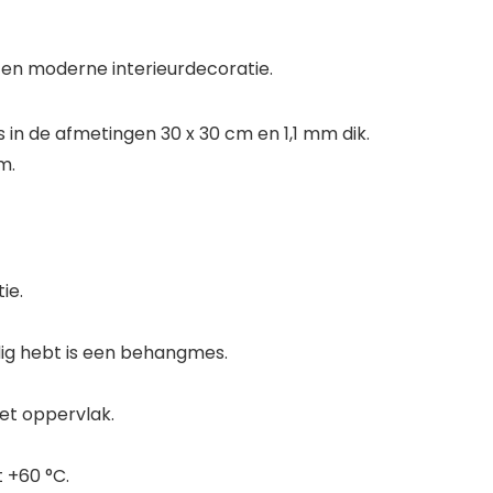
en moderne interieurdecoratie.
s in de afmetingen 30 x 30 cm en 1,1 mm dik.
m.
ie.
odig hebt is een behangmes.
t oppervlak.
 +60 °C.