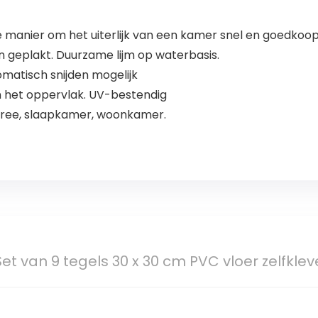
e manier om het uiterlijk van een kamer snel en goedkoop 
n geplakt. Duurzame lijm op waterbasis.
tomatisch snijden mogelijk
het oppervlak. UV-bestendig
tree, slaapkamer, woonkamer.
t van 9 tegels 30 x 30 cm PVC vloer zelfklev