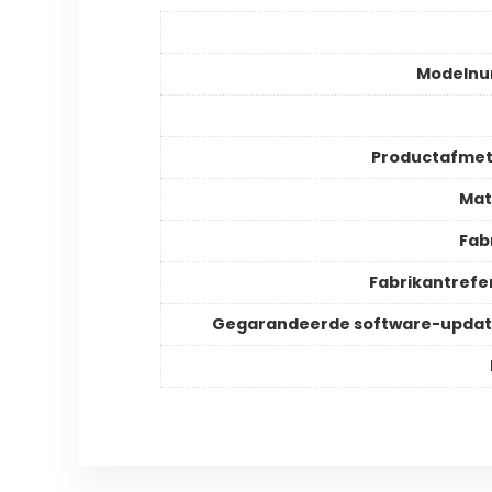
Modeln
Productafmet
Mat
Fab
Fabrikantrefe
Gegarandeerde software-updat