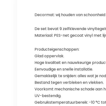
Decormat: wij houden van schoonheid 
De set bevat 9 zelfklevende vinyltegel
Materiaal: PES-net gecoat vinyl met lij
Producteigenschappen:
Glad oppervlak.
Hoge kwaliteit en nauwkeurige product
Eenvoudige en snelle installatie.
Gemakkelijk te snijden: alles wat je n
Bestand tegen verbleken en vlekken.
Voorkomt mechanische schade aan he
UV-bestendig.
Gebruikstemperatuurbereik: -10 °C tot