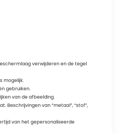
 beschermlaag verwijderen en de tegel
 mogelijk.
ën gebruiken.
jken van de afbeelding.
 Beschrijvingen van “metaal”, “stof”,
rtijd van het gepersonaliseerde