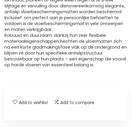
laminaat, planken of tegels willen tegen al te snelle
slijtage en vervuiling door dienovereenkomstig elegante,
antislip vloerbeschermingsmatten worden beschermd.
Inclusief: om perfect aan je persoonlijke behoeften te
voldoen is de vloerbeschermingsmat in vele ontwerpen
en maten verkrijgbaar.
Robuust en duurzaam: dankzij hun zeer flexibele
materiaaleigenschappen hechten de vloermatten zich
na een korte gladmakingsfase vlak op de ondergrond en
blijven ze door hun specifieke antislipstructuur
betrouwbaar op hun plaats – een eigenschap die vooral
op harde vloeren van essentieel belang is.
Add to wishlist
Add to compare