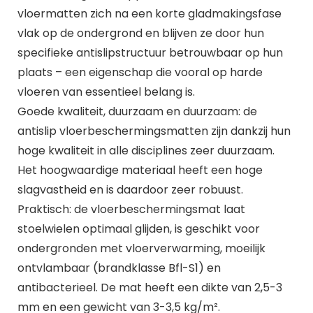
vloermatten zich na een korte gladmakingsfase
vlak op de ondergrond en blijven ze door hun
specifieke antislipstructuur betrouwbaar op hun
plaats – een eigenschap die vooral op harde
vloeren van essentieel belang is.
Goede kwaliteit, duurzaam en duurzaam: de
antislip vloerbeschermingsmatten zijn dankzij hun
hoge kwaliteit in alle disciplines zeer duurzaam.
Het hoogwaardige materiaal heeft een hoge
slagvastheid en is daardoor zeer robuust.
Praktisch: de vloerbeschermingsmat laat
stoelwielen optimaal glijden, is geschikt voor
ondergronden met vloerverwarming, moeilijk
ontvlambaar (brandklasse Bfl-S1) en
antibacterieel. De mat heeft een dikte van 2,5-3
mm en een gewicht van 3-3,5 kg/m².