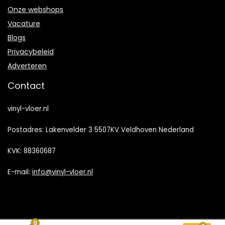
Onze webshops
Vacature
Blogs
Privacybeleid
Adverteren
Contact
vinyl-vloer.nl
Postadres: Lakenvelder 3 5507KV Veldhoven Nederland
KVK: 88360687
E-mail:
info@vinyl-vloer.nl
0