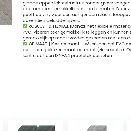
gladde oppervlaktestructuur zonder grove voegen 
daarom zeer gemakkelijk schoon te maken. Door zij
geeft de vinylvloer een aangenaam zacht loopgev
bovendien geluiddempend
ROBUUST & FLEXIBEL |Dankzij het flexibele materiaa
PVC-vloeren zeer gemakkelijk te leggen en kunnen 
gemakkelijk op maat worden gesneden met een c
OP MAAT | Kies de maat – Wij snijden het PVC pe
de door u gekozen maat op maat (zie selectie). O
kunt u ook een DIN-A4 proefstuk bestellen