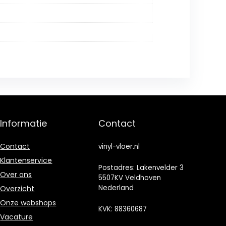
Informatie
Contact
Contact
vinyl-vloer.nl
Klantenservice
Postadres: Lakenvelder 3
Over ons
5507KV Veldhoven
Nederland
Overzicht
Onze webshops
KVK: 88360687
Vacature