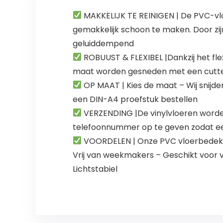
MAKKELIJK TE REINIGEN | De PVC-vl
gemakkelijk schoon te maken. Door zi
geluiddempend
ROBUUST & FLEXIBEL |Dankzij het fle
maat worden gesneden met een cut
OP MAAT | Kies de maat – Wij snijde
een DIN-A4 proefstuk bestellen
VERZENDING |De vinylvloeren worden 
telefoonnummer op te geven zodat e
VOORDELEN | Onze PVC vloerbedekki
Vrij van weekmakers – Geschikt voor v
Lichtstabiel