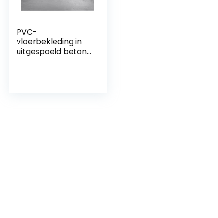
PVC-
vloerbekleding in
uitgespoeld beton,
DIN-A4 monster