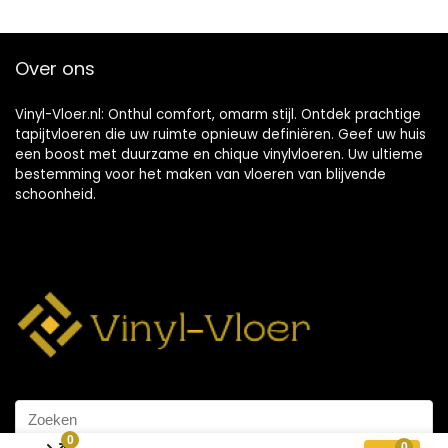
Over ons
Vinyl-Vloer.nl: Onthul comfort, omarm stijl. Ontdek prachtige
tapijtvloeren die uw ruimte opnieuw definiëren. Geef uw huis
een boost met duurzame en chique vinylvloeren. Uw ultieme
bestemming voor het maken van vloeren van blijvende
schoonheid.
0
0