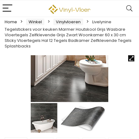
Home
Winkel
Vinylvloeren
Livelynine
Tegelstickers voor keuken Marmer Houtskool Grijs Wasbare
Vloertegels Zelfklevende Grijs Zwart Woonkamer 60 x 30 cm
Sticky Vloertegels Hal 12 Tegels Badkamer Zelfklevende Tegels
Splashbacks