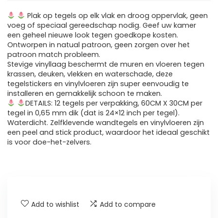
Plak op tegels op elk vlak en droog oppervlak, geen
voeg of speciaal gereedschap nodig. Geef uw kamer
een geheel nieuwe look tegen goedkope kosten.
Ontworpen in natual patroon, geen zorgen over het
patroon match probleem.
Stevige vinyllaag beschermt de muren en vloeren tegen
krassen, deuken, vlekken en waterschade, deze
tegelstickers en vinylvloeren zijn super eenvoudig te
installeren en gemakkelijk schoon te maken.
DETAILS: 12 tegels per verpakking, 60CM X 30CM per
tegel in 0,65 mm dik (dat is 24×12 inch per tegel).
Waterdicht. Zelfklevende wandtegels en vinylvloeren zijn
een peel and stick product, waardoor het ideaal geschikt
is voor doe-het-zelvers.
Add to wishlist
Add to compare