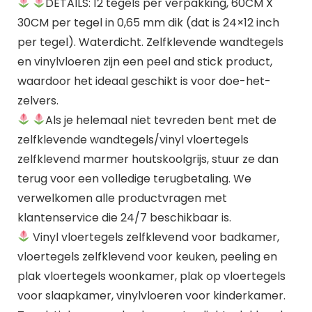
DETAILS: 12 tegels per verpakking, 60CM X
30CM per tegel in 0,65 mm dik (dat is 24×12 inch
per tegel). Waterdicht. Zelfklevende wandtegels
en vinylvloeren zijn een peel and stick product,
waardoor het ideaal geschikt is voor doe-het-
zelvers.
Als je helemaal niet tevreden bent met de
zelfklevende wandtegels/vinyl vloertegels
zelfklevend marmer houtskoolgrijs, stuur ze dan
terug voor een volledige terugbetaling. We
verwelkomen alle productvragen met
klantenservice die 24/7 beschikbaar is.
Vinyl vloertegels zelfklevend voor badkamer,
vloertegels zelfklevend voor keuken, peeling en
plak vloertegels woonkamer, plak op vloertegels
voor slaapkamer, vinylvloeren voor kinderkamer.