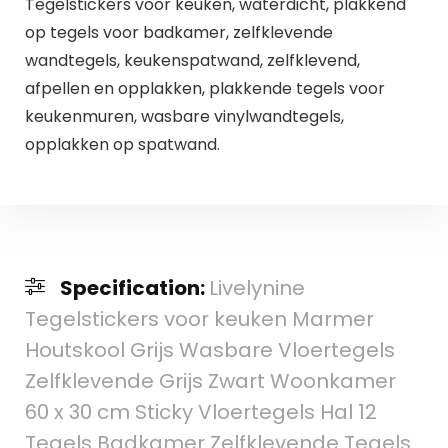
Tegelstickers voor keuken, waterdicht, plakkend
op tegels voor badkamer, zelfklevende
wandtegels, keukenspatwand, zelfklevend,
afpellen en opplakken, plakkende tegels voor
keukenmuren, wasbare vinylwandtegels,
opplakken op spatwand.
Specification:
Livelynine
Tegelstickers voor keuken Marmer
Houtskool Grijs Wasbare Vloertegels
Zelfklevende Grijs Zwart Woonkamer
60 x 30 cm Sticky Vloertegels Hal 12
Tegels Badkamer Zelfklevende Tegels