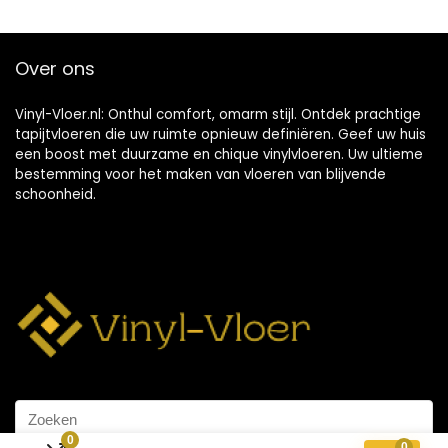
Over ons
Vinyl-Vloer.nl: Onthul comfort, omarm stijl. Ontdek prachtige
tapijtvloeren die uw ruimte opnieuw definiëren. Geef uw huis
een boost met duurzame en chique vinylvloeren. Uw ultieme
bestemming voor het maken van vloeren van blijvende
schoonheid.
0
0