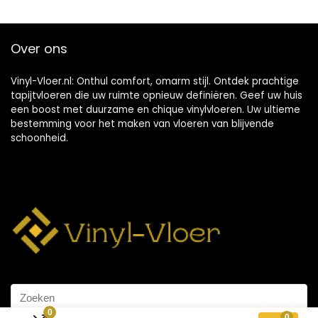
Over ons
Vinyl-Vloer.nl: Onthul comfort, omarm stijl. Ontdek prachtige
tapijtvloeren die uw ruimte opnieuw definiëren. Geef uw huis
een boost met duurzame en chique vinylvloeren. Uw ultieme
bestemming voor het maken van vloeren van blijvende
schoonheid.
0
0