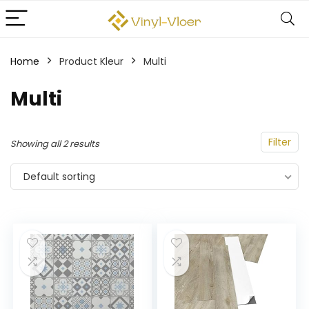
Home
Product Kleur
‎Multi
‎Multi
Filter
Showing all 2 results
Default sorting