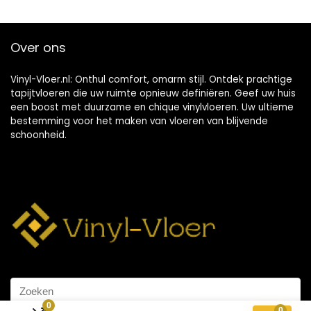
Over ons
Vinyl-Vloer.nl: Onthul comfort, omarm stijl. Ontdek prachtige
tapijtvloeren die uw ruimte opnieuw definiëren. Geef uw huis
een boost met duurzame en chique vinylvloeren. Uw ultieme
bestemming voor het maken van vloeren van blijvende
schoonheid.
0
0