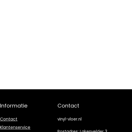
Informatie
Contact
Contact
vinyl-vloer.nl
Klantenservice
Postadres: Lakenvelder 3