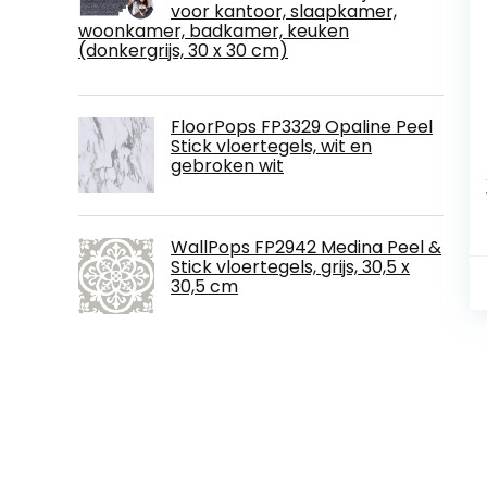
voor kantoor, slaapkamer,
woonkamer, badkamer, keuken
(donkergrijs, 30 x 30 cm)
FloorPops FP3329 Opaline Peel
Stick vloertegels, wit en
gebroken wit
WallPops FP2942 Medina Peel &
Stick vloertegels, grijs, 30,5 x
30,5 cm