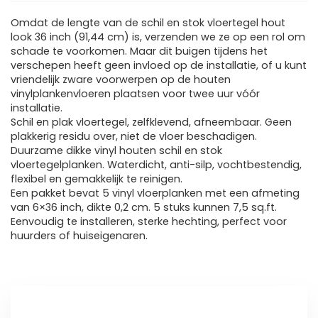
Omdat de lengte van de schil en stok vloertegel hout
look 36 inch (91,44 cm) is, verzenden we ze op een rol om
schade te voorkomen. Maar dit buigen tijdens het
verschepen heeft geen invloed op de installatie, of u kunt
vriendelijk zware voorwerpen op de houten
vinylplankenvloeren plaatsen voor twee uur vóór
installatie.
Schil en plak vloertegel, zelfklevend, afneembaar. Geen
plakkerig residu over, niet de vloer beschadigen.
Duurzame dikke vinyl houten schil en stok
vloertegelplanken. Waterdicht, anti-silp, vochtbestendig,
flexibel en gemakkelijk te reinigen.
Een pakket bevat 5 vinyl vloerplanken met een afmeting
van 6×36 inch, dikte 0,2 cm. 5 stuks kunnen 7,5 sq.ft.
Eenvoudig te installeren, sterke hechting, perfect voor
huurders of huiseigenaren.