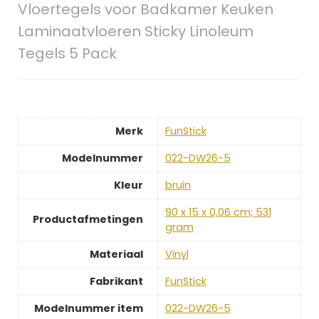
Vloertegels voor Badkamer Keuken
Laminaatvloeren Sticky Linoleum
Tegels 5 Pack
Merk
‎FunStick
Modelnummer
‎022-DW26-5
Kleur
‎bruin
‎90 x 15 x 0,06 cm; 531
Productafmetingen
gram
Materiaal
‎Vinyl
Fabrikant
‎FunStick
Modelnummer item
‎022-DW26-5