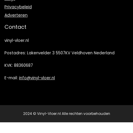
Privacybeleid
Adverteren
Contact
vinyl-vloer.nl
Postadres: Lakenvelder 3 5507KV Veldhoven Nederland
KVK: 88360687
E-mail:
info@vinyl-vloer.nl
2024 © Vinyl-Vloer.nl Alle rechten voorbehouden