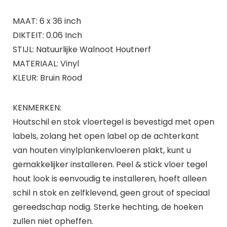
MAAT: 6 x 36 inch
DIKTEIT: 0.06 Inch
STIJL: Natuurlijke Walnoot Houtnerf
MATERIAAL: Vinyl
KLEUR: Bruin Rood
KENMERKEN:
Houtschil en stok vloertegel is bevestigd met open
labels, zolang het open label op de achterkant
van houten vinylplankenvloeren plakt, kunt u
gemakkelijker installeren. Peel & stick vloer tegel
hout look is eenvoudig te installeren, hoeft alleen
schil n stok en zelfklevend, geen grout of speciaal
gereedschap nodig. Sterke hechting, de hoeken
zullen niet opheffen.