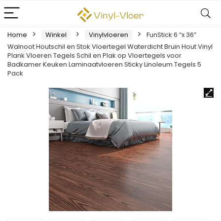
Home
Winkel
Vinylvloeren
FunStick 6 “x 36”
Walnoot Houtschil en Stok Vloertegel Waterdicht Bruin Hout Vinyl
Plank Vloeren Tegels Schil en Plak op Vloertegels voor
Badkamer Keuken Laminaatvloeren Sticky Linoleum Tegels 5
Pack