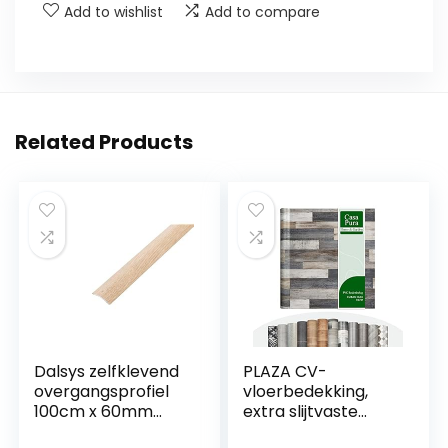
Add to wishlist
Add to compare
Related Products
Dalsys zelfklevend
PLAZA CV-
overgangsprofiel
vloerbedekking,
100cm x 60mm
extra slijtvaste
aluminium
pvc-vloer