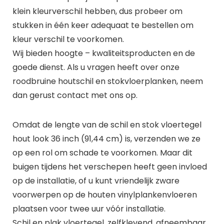
klein kleurverschil hebben, dus probeer om
stukken in één keer adequaat te bestellen om
kleur verschil te voorkomen.
Wij bieden hoogte – kwaliteitsproducten en de
goede dienst. Als u vragen heeft over onze
roodbruine houtschil en stokvloerplanken, neem
dan gerust contact met ons op.
Omdat de lengte van de schil en stok vloertegel
hout look 36 inch (91,44 cm) is, verzenden we ze
op een rol om schade te voorkomen. Maar dit
buigen tijdens het verschepen heeft geen invloed
op de installatie, of u kunt vriendelijk zware
voorwerpen op de houten vinylplankenvloeren
plaatsen voor twee uur vóór installatie.
Schil en plak vloertegel, zelfklevend, afneembaar.