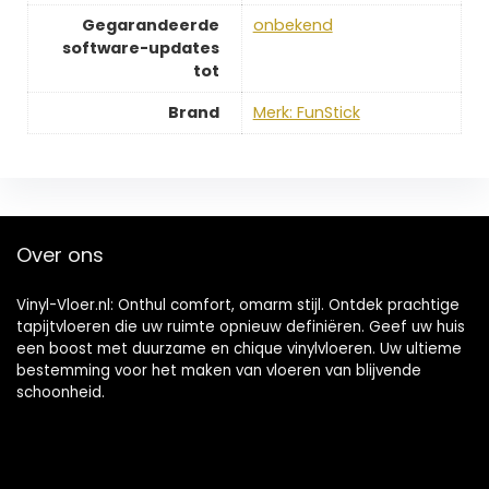
Gegarandeerde
‎onbekend
software-updates
tot
Brand
Merk: FunStick
Over ons
Vinyl-Vloer.nl: Onthul comfort, omarm stijl. Ontdek prachtige
tapijtvloeren die uw ruimte opnieuw definiëren. Geef uw huis
een boost met duurzame en chique vinylvloeren. Uw ultieme
bestemming voor het maken van vloeren van blijvende
schoonheid.