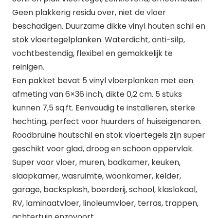
Geen plakkerig residu over, niet de vloer
beschadigen. Duurzame dikke vinyl houten schil en
stok vloertegelplanken. Waterdicht, anti-silp,
vochtbestendig, flexibel en gemakkelijk te
reinigen.
Een pakket bevat 5 vinyl vloerplanken met een
afmeting van 6×36 inch, dikte 0,2 cm. 5 stuks
kunnen 7,5 sq.ft. Eenvoudig te installeren, sterke
hechting, perfect voor huurders of huiseigenaren.
Roodbruine houtschil en stok vloertegels zijn super
geschikt voor glad, droog en schoon oppervlak.
Super voor vloer, muren, badkamer, keuken,
slaapkamer, wasruimte, woonkamer, kelder,
garage, backsplash, boerderij, school, klaslokaal,
RV, laminaatvloer, linoleumvloer, terras, trappen,
achtertuin enzovoort.