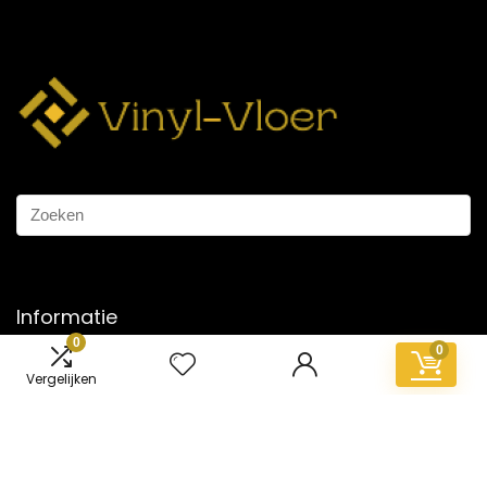
Informatie
0
0
Contact
Vergelijken
Klantenservice
Over ons
Overzicht