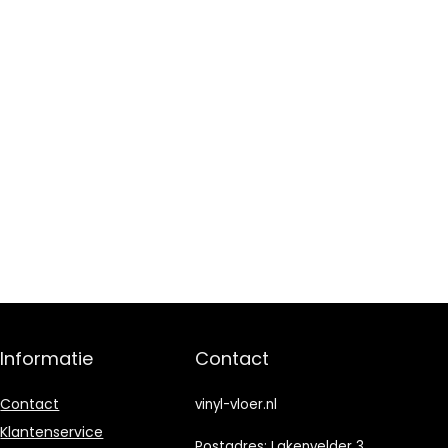
Informatie
Contact
Contact
vinyl-vloer.nl
Klantenservice
Postadres: Lakenvelder 3