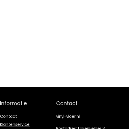
Informatie
Contact
Contact
vinyl-vloer.nl
Klantenservice
Postadres: Lakenvelder 3