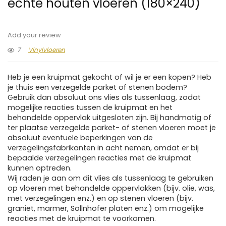
echte houten vloeren (180×240)
Add your review
7
Vinylvloeren
Heb je een kruipmat gekocht of wil je er een kopen? Heb
je thuis een verzegelde parket of stenen bodem?
Gebruik dan absoluut ons vlies als tussenlaag, zodat
mogelijke reacties tussen de kruipmat en het
behandelde oppervlak uitgesloten zijn. Bij handmatig of
ter plaatse verzegelde parket- of stenen vloeren moet je
absoluut eventuele beperkingen van de
verzegelingsfabrikanten in acht nemen, omdat er bij
bepaalde verzegelingen reacties met de kruipmat
kunnen optreden.
Wij raden je aan om dit vlies als tussenlaag te gebruiken
op vloeren met behandelde oppervlakken (bijv. olie, was,
met verzegelingen enz.) en op stenen vloeren (bijv.
graniet, marmer, Sollnhofer platen enz.) om mogelijke
reacties met de kruipmat te voorkomen.