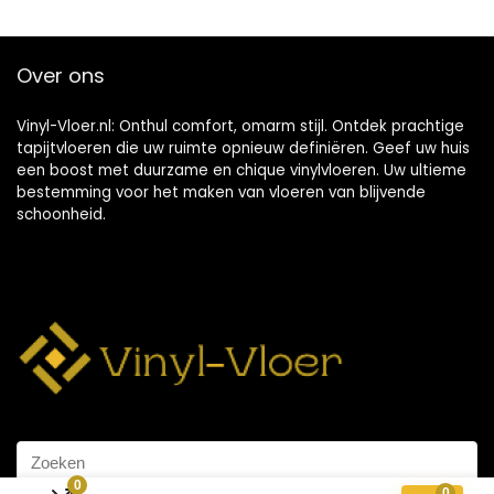
Over ons
Vinyl-Vloer.nl: Onthul comfort, omarm stijl. Ontdek prachtige
tapijtvloeren die uw ruimte opnieuw definiëren. Geef uw huis
een boost met duurzame en chique vinylvloeren. Uw ultieme
bestemming voor het maken van vloeren van blijvende
schoonheid.
0
0