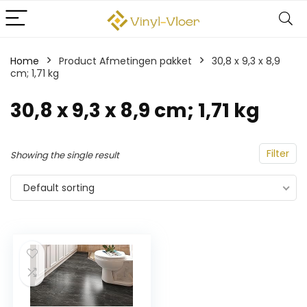
Home
Product Afmetingen pakket
‎30,8 x 9,3 x 8,9
cm; 1,71 kg
‎30,8 x 9,3 x 8,9 cm; 1,71 kg
Filter
Showing the single result
Default sorting