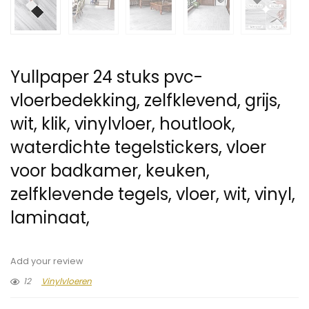
Yullpaper 24 stuks pvc-
vloerbedekking, zelfklevend, grijs,
wit, klik, vinylvloer, houtlook,
waterdichte tegelstickers, vloer
voor badkamer, keuken,
zelfklevende tegels, vloer, wit, vinyl,
laminaat,
Add your review
12
Vinylvloeren