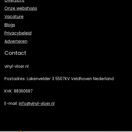
Onze webshops
Vacature
Blogs
Privacybeleid
Adverteren
Contact
vinyl-vloer.nl
Postadres: Lakenvelder 3 5507KV Veldhoven Nederland
KVK: 88360687
E-mail:
info@vinyl-vloer.nl