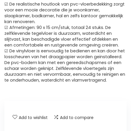
☑ De realistische houtlook van pvc-vloerbedekking zorgt
voor een mooie decoratie die je woonkamer,
slaapkamer, badkamer, hal en zelfs kantoor gemakkelijk
kan renoveren.
☑ Afmetingen: 90 x 15 cm/stuk, totaal 24 stuks. De
zelfklevende tegelvloer is duurzaam, waterdicht en
slijtvast, kan beschadigde vloer effectief afdekken en
een comfortabele en rustgevende omgeving creëren.
☑ De vinylvloer is eenvoudig te bedienen en kan door het
losscheuren van het draagpapier worden geïnstalleerd.
De pvc-bodem kan met een gereedschapsmes of een
schaar worden geknipt. Zelfklevende vloertegels zijn
duurzaam en niet vervormbaar, eenvoudig te reinigen en
te onderhouden, waterdicht en vlamvertragend.
Add to wishlist
Add to compare