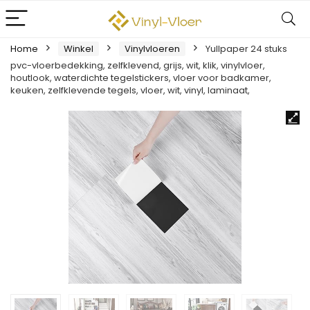
Home
Winkel
Vinylvloeren
Yullpaper 24 stuks
pvc-vloerbedekking, zelfklevend, grijs, wit, klik, vinylvloer,
houtlook, waterdichte tegelstickers, vloer voor badkamer,
keuken, zelfklevende tegels, vloer, wit, vinyl, laminaat,