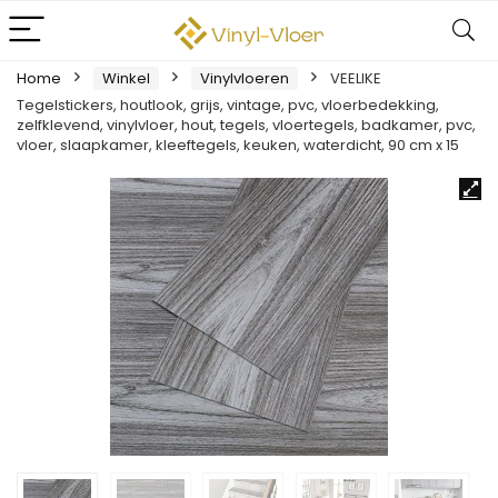
Home
Winkel
Vinylvloeren
VEELIKE
Tegelstickers, houtlook, grijs, vintage, pvc, vloerbedekking,
zelfklevend, vinylvloer, hout, tegels, vloertegels, badkamer, pvc,
vloer, slaapkamer, kleeftegels, keuken, waterdicht, 90 cm x 15