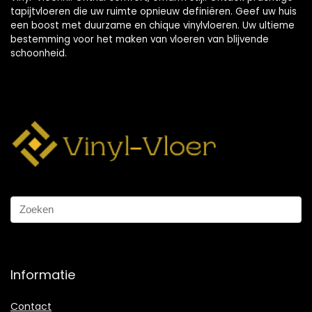
tapijtvloeren die uw ruimte opnieuw definiëren. Geef uw huis
een boost met duurzame en chique vinylvloeren. Uw ultieme
bestemming voor het maken van vloeren van blijvende
schoonheid.
Informatie
Contact