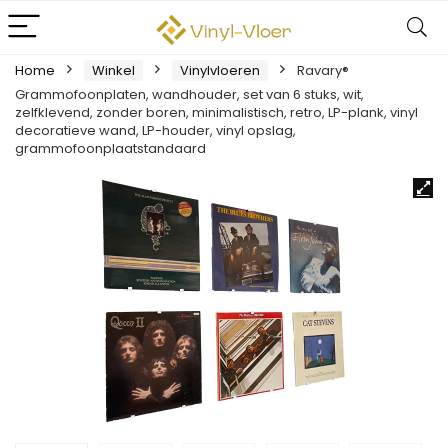
Home
Winkel
Vinylvloeren
Ravary®
Grammofoonplaten, wandhouder, set van 6 stuks, wit,
zelfklevend, zonder boren, minimalistisch, retro, LP-plank, vinyl
decoratieve wand, LP-houder, vinyl opslag,
grammofoonplaatstandaard