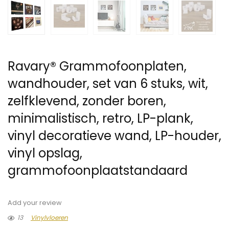
Ravary® Grammofoonplaten,
wandhouder, set van 6 stuks, wit,
zelfklevend, zonder boren,
minimalistisch, retro, LP-plank,
vinyl decoratieve wand, LP-houder,
vinyl opslag,
grammofoonplaatstandaard
Add your review
13
Vinylvloeren