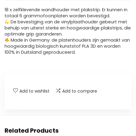
18 x zelfklevende wandhouder met plakstrip. Er kunnen in
totaal 6 grammofoonplaten worden bevestigd.
De bevestiging van de vinylplaathouder gebeurt met
behulp van uiterst sterke en hoogwaardige plakstrips, die
optimale grip garanderen.
Made in Germany: de platenhouders zijn gemaakt van
hoogwaardig biologisch kunststof PLA 3D en worden
100% in Duitsland geproduceerd.
Add to wishlist
Add to compare
Related Products