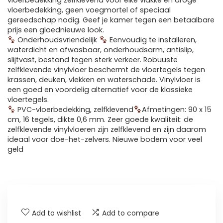
vloerbedekking zelfklevend voor elke vlakke en droge
vloerbedekking, geen voegmortel of speciaal
gereedschap nodig. Geef je kamer tegen een betaalbare
prijs een gloednieuwe look.
Onderhoudsvriendelijk
Eenvoudig te installeren,
waterdicht en afwasbaar, onderhoudsarm, antislip,
slijtvast, bestand tegen sterk verkeer. Robuuste
zelfklevende vinylvloer beschermt de vloertegels tegen
krassen, deuken, vlekken en waterschade. Vinylvloer is
een goed en voordelig alternatief voor de klassieke
vloertegels.
PVC-vloerbedekking, zelfklevend
Afmetingen: 90 x 15
cm, 16 tegels, dikte 0,6 mm. Zeer goede kwaliteit: de
zelfklevende vinylvloeren zijn zelfklevend en zijn daarom
ideaal voor doe-het-zelvers. Nieuwe bodem voor veel
geld
Add to wishlist
Add to compare