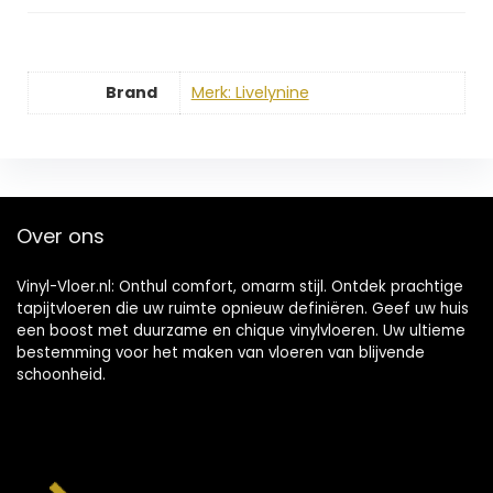
Brand
Merk: Livelynine
Over ons
Vinyl-Vloer.nl: Onthul comfort, omarm stijl. Ontdek prachtige
tapijtvloeren die uw ruimte opnieuw definiëren. Geef uw huis
een boost met duurzame en chique vinylvloeren. Uw ultieme
bestemming voor het maken van vloeren van blijvende
schoonheid.