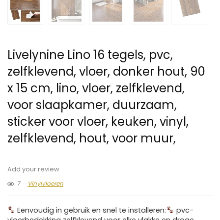
Livelynine Lino 16 tegels, pvc,
zelfklevend, vloer, donker hout, 90
x 15 cm, lino, vloer, zelfklevend,
voor slaapkamer, duurzaam,
sticker voor vloer, keuken, vinyl,
zelfklevend, hout, voor muur,
Add your review
7
Vinylvloeren
Eenvoudig in gebruik en snel te installeren:
pvc-