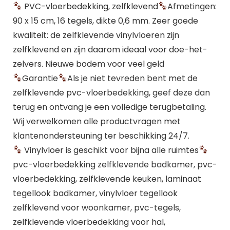
PVC-vloerbedekking, zelfklevend
Afmetingen:
90 x 15 cm, 16 tegels, dikte 0,6 mm. Zeer goede
kwaliteit: de zelfklevende vinylvloeren zijn
zelfklevend en zijn daarom ideaal voor doe-het-
zelvers. Nieuwe bodem voor veel geld
Garantie
Als je niet tevreden bent met de
zelfklevende pvc-vloerbedekking, geef deze dan
terug en ontvang je een volledige terugbetaling.
Wij verwelkomen alle productvragen met
klantenondersteuning ter beschikking 24/7.
Vinylvloer is geschikt voor bijna alle ruimtes
pvc-vloerbedekking zelfklevende badkamer, pvc-
vloerbedekking, zelfklevende keuken, laminaat
tegellook badkamer, vinylvloer tegellook
zelfklevend voor woonkamer, pvc-tegels,
zelfklevende vloerbedekking voor hal,