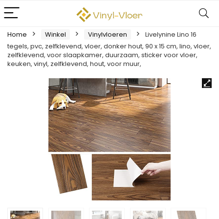
Home
Winkel
Vinylvloeren
Livelynine Lino 16
tegels, pvc, zelfklevend, vloer, donker hout, 90 x 15 cm, lino, vloer,
zelfklevend, voor slaapkamer, duurzaam, sticker voor vloer,
keuken, vinyl, zelfklevend, hout, voor muur,