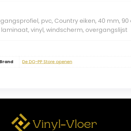
angsprofiel, pvc, Country eiken, 40 mm, 90 cm
, laminaat, vinyl, windscherm, overgangslijst
Brand
De DQ-PP Store openen