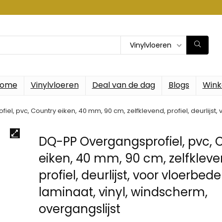
Vinylvloeren
ome
Vinylvloeren
Deal van de dag
Blogs
Wink
l, pvc, Country eiken, 40 mm, 90 cm, zelfklevend, profiel, deurlijst,
DQ-PP Overgangsprofiel, pvc, 
eiken, 40 mm, 90 cm, zelfkleve
profiel, deurlijst, voor vloerbed
laminaat, vinyl, windscherm,
overgangslijst