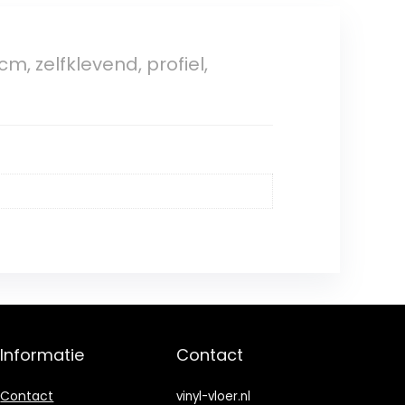
, zelfklevend, profiel,
Informatie
Contact
Contact
vinyl-vloer.nl