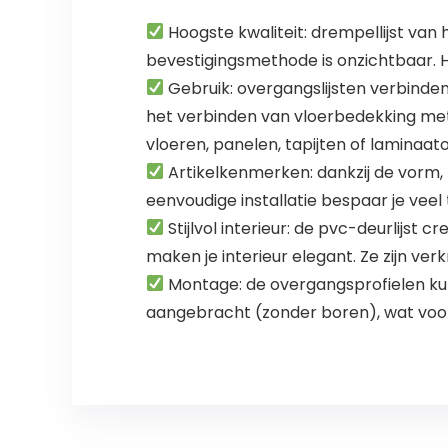
Hoogste kwaliteit: drempellijst va
bevestigingsmethode is onzichtbaar. H
Gebruik: overgangslijsten verbinden
het verbinden van vloerbedekking met
vloeren, panelen, tapijten of laminaa
Artikelkenmerken: dankzij de vorm, 
eenvoudige installatie bespaar je veel 
Stijlvol interieur: de pvc-deurlijst c
maken je interieur elegant. Ze zijn verk
Montage: de overgangsprofielen kun
aangebracht (zonder boren), wat vooral