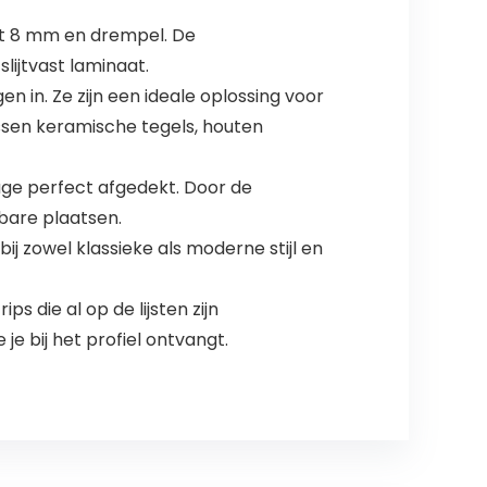
ot 8 mm en drempel. De
ijtvast laminaat.
 in. Ze zijn een ideale oplossing voor
ssen keramische tegels, houten
age perfect afgedekt. Door de
kbare plaatsen.
 bij zowel klassieke als moderne stijl en
die al op de lijsten zijn
e bij het profiel ontvangt.