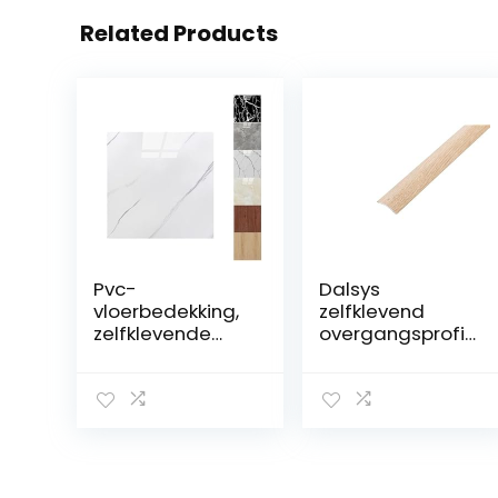
Related Products
Pvc-
Dalsys
vloerbedekking,
zelfklevend
zelfklevende
overgangsprofi
tegels, 22 stuks,
el 100cm x
30 x 30 cm (2
60mm
m²),
aluminium
zelfklevende
egalisatieprofiel
vinyltegels,
, geschikt voor
betoneffect,
o.a. tegels,
antislip,
laminaat en