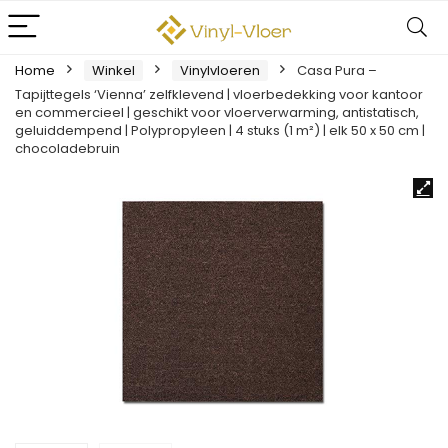
Home
Winkel
Vinylvloeren
Casa Pura –
Tapijttegels ‘Vienna’ zelfklevend | vloerbedekking voor kantoor
en commercieel | geschikt voor vloerverwarming, antistatisch,
geluiddempend | Polypropyleen | 4 stuks (1 m²) | elk 50 x 50 cm |
chocoladebruin