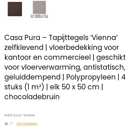
Casa Pura – Tapijttegels ‘Vienna’
zelfklevend | vloerbedekking voor
kantoor en commercieel | geschikt
voor vloerverwarming, antistatisch,
geluiddempend | Polypropyleen | 4
stuks (1 m²) | elk 50 x 50 cm |
chocoladebruin
Add your review
7
Vinylvloeren