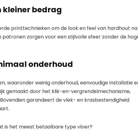
 kleiner bedrag
de printtechnieken om de look en feel van hardhout na
 patronen zorgen voor een stijlvolle sfeer zonder de hog
minimaal onderhoud
n, waaronder weinig onderhoud, eenvoudige installatie e
elijk gemaakt door het klik-en-vergrendelmechanisme,
 Bovendien garandeert de vlek- en krasbestendigheid
art.