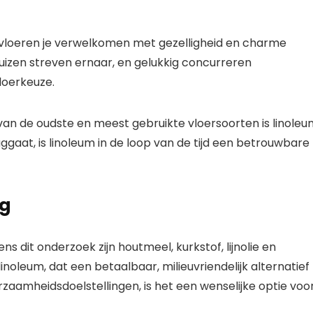
e vloeren je verwelkomen met gezelligheid en charme
izen streven ernaar, en gelukkig concurreren
loerkeuze.
van de oudste en meest gebruikte vloersoorten is linoleu
aat, is linoleum in de loop van de tijd een betrouwbare
ng
s dit onderzoek zijn houtmeel, kurkstof, lijnolie en
noleum, dat een betaalbaar, milieuvriendelijk alternatief
urzaamheidsdoelstellingen, is het een wenselijke optie voo