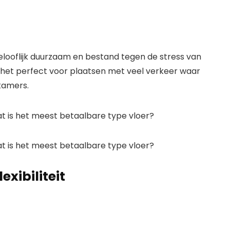
ongelooflijk duurzaam en bestand tegen de stress van
s het perfect voor plaatsen met veel verkeer waar
kamers.
xibiliteit