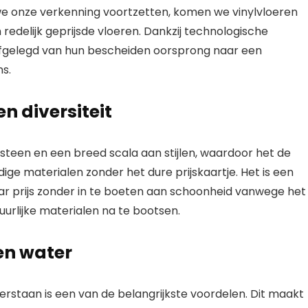
we onze verkenning voortzetten, komen we vinylvloeren
edelijk geprijsde vloeren. Dankzij technologische
afgelegd van hun bescheiden oorsprong naar een
s.
n diversiteit
steen en een breed scala aan stijlen, waardoor het de
ige materialen zonder het dure prijskaartje. Het is een
aar prijs zonder in te boeten aan schoonheid vanwege het
uurlijke materialen na te bootsen.
en water
staan ​​is een van de belangrijkste voordelen. Dit maakt