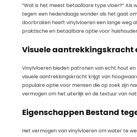
“Wat is het meest betaalbare type vloer?” Als 
tegen: een hedendaags wonder als het gaat om r
doorbraken heeft vinylvloeren een lange weg 
praktische en betaalbare optie voor huishouden
Visuele aantrekkingskracht e
Vinylvloeren bieden patronen van echt hout en 
visuele aantrekkingskracht krijgt van hoogwaard
populaire optie voor mensen die op zoek zijn n
vermogen om het uiterlijk en de textuur van nat
Eigenschappen Bestand teg
Het vermogen van vinylvloeren om water te weer