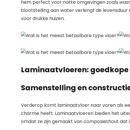
hem perfect voor natte omgevingen zoals wasr
blootstelling aan water verlengt de levensduur
voor drukke huizen.
Laminaatvloeren: goedkope s
Samenstelling en constructi
Verderop komt laminaatvloer naar voren als een 
charme heeft. Laminaatvloeren bieden het uiterl
omdat ze zijn gemaakt van composiethout dat