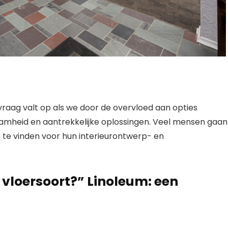
vraag valt op als we door de overvloed aan opties
amheid en aantrekkelijke oplossingen. Veel mensen gaan
n te vinden voor hun interieurontwerp- en
 vloersoort?” Linoleum: een