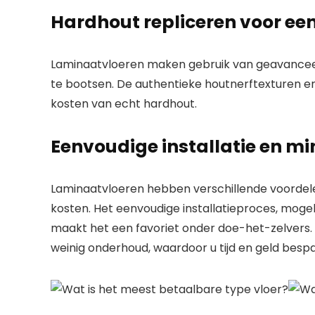
Hardhout repliceren voor een
Laminaatvloeren maken gebruik van geavanceer
te bootsen. De authentieke houtnerftexturen en
kosten van echt hardhout.
Eenvoudige installatie en 
Laminaatvloeren hebben verschillende voordele
kosten. Het eenvoudige installatieproces, mog
maakt het een favoriet onder doe-het-zelvers.
weinig onderhoud, waardoor u tijd en geld bespa