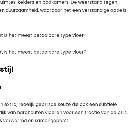
uimtes, kelders en badkamers. De weerstand tegen
 en duurzaamheid, waardoor het een verstandige optie is
tijl
e
extra, redelijk geprijsde keuze die ook een subtiele
ijk van hardhouten vloeren voor een fractie van de prijs,
 is verwarmd en samengeperst.