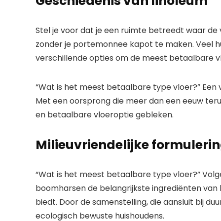
Geschiedenis van linoleum
Stel je voor dat je een ruimte betreedt waar d
zonder je portemonnee kapot te maken. Veel hu
verschillende opties om de meest betaalbare v
“Wat is het meest betaalbare type vloer?” Een 
Met een oorsprong die meer dan een eeuw terugg
en betaalbare vloeroptie gebleken.
Milieuvriendelijke formuleri
“Wat is het meest betaalbare type vloer?” Volgen
boomharsen de belangrijkste ingrediënten van li
biedt. Door de samenstelling, die aansluit bij du
ecologisch bewuste huishoudens.