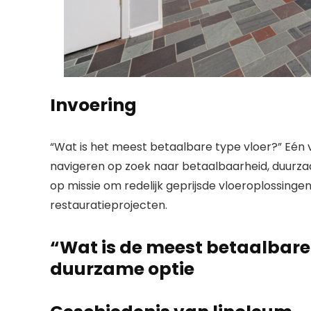
Invoering
“Wat is het meest betaalbare type vloer?” Eén 
navigeren op zoek naar betaalbaarheid, duurza
op missie om redelijk geprijsde vloeroplossinge
restauratieprojecten.
“Wat is de meest betaalbare
duurzame optie