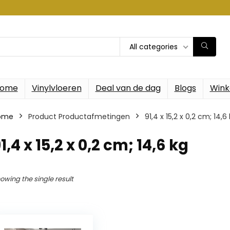
All categories
ome
Vinylvloeren
Deal van de dag
Blogs
Wink
ome
Product Productafmetingen
‎91,4 x 15,2 x 0,2 cm; 14,6
91,4 x 15,2 x 0,2 cm; 14,6 kg
owing the single result