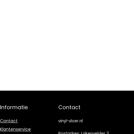
Informatie
Contact
Contact
vinyl-vloer.nl
Klantenservice
Postadres: Lakenvelder 3