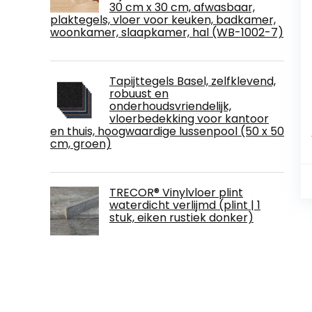
30 cm x 30 cm, afwasbaar,
plaktegels, vloer voor keuken, badkamer,
woonkamer, slaapkamer, hal (WB-1002-7)
Tapijttegels Basel, zelfklevend,
robuust en
onderhoudsvriendelijk,
vloerbedekking voor kantoor
en thuis, hoogwaardige lussenpool (50 x 50
cm, groen)
TRECOR® Vinylvloer plint
waterdicht verlijmd (plint | 1
stuk, eiken rustiek donker)