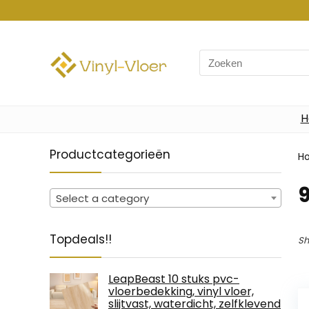
Search
for:
H
Productcategorieën
H
‎
Select a category
Topdeals!!
Sh
LeapBeast 10 stuks pvc-
vloerbedekking, vinyl vloer,
slijtvast, waterdicht, zelfklevend