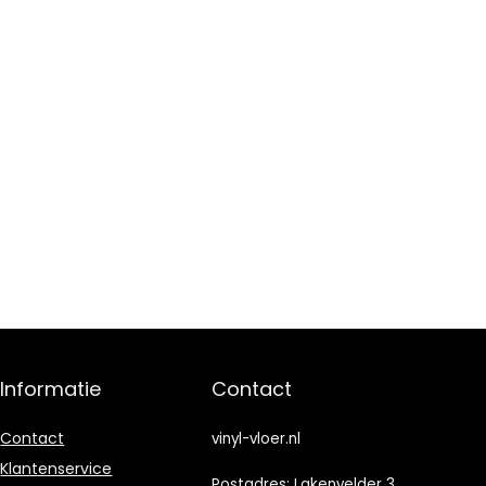
Informatie
Contact
Contact
vinyl-vloer.nl
Klantenservice
Postadres: Lakenvelder 3