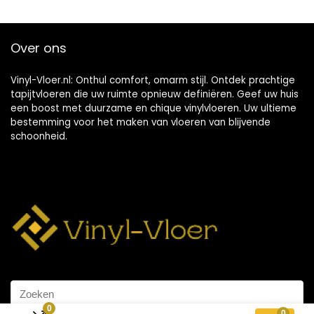
Over ons
Vinyl-Vloer.nl: Onthul comfort, omarm stijl. Ontdek prachtige
tapijtvloeren die uw ruimte opnieuw definiëren. Geef uw huis
een boost met duurzame en chique vinylvloeren. Uw ultieme
bestemming voor het maken van vloeren van blijvende
schoonheid.
0
0