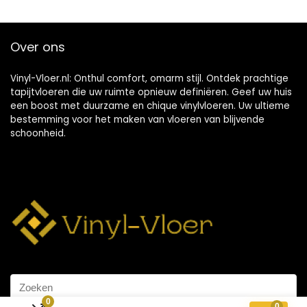
Over ons
Vinyl-Vloer.nl: Onthul comfort, omarm stijl. Ontdek prachtige
tapijtvloeren die uw ruimte opnieuw definiëren. Geef uw huis
een boost met duurzame en chique vinylvloeren. Uw ultieme
bestemming voor het maken van vloeren van blijvende
schoonheid.
0
0