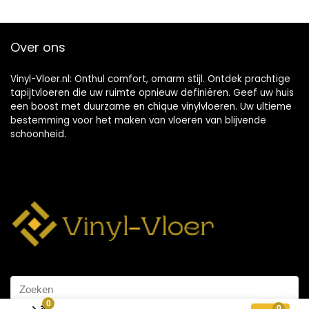
Over ons
Vinyl-Vloer.nl: Onthul comfort, omarm stijl. Ontdek prachtige
tapijtvloeren die uw ruimte opnieuw definiëren. Geef uw huis
een boost met duurzame en chique vinylvloeren. Uw ultieme
bestemming voor het maken van vloeren van blijvende
schoonheid.
0
0