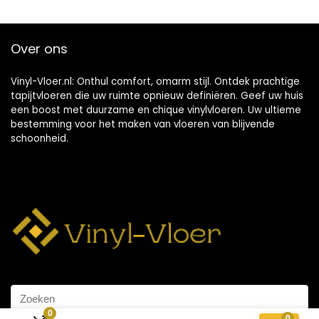
Over ons
Vinyl-Vloer.nl: Onthul comfort, omarm stijl. Ontdek prachtige
tapijtvloeren die uw ruimte opnieuw definiëren. Geef uw huis
een boost met duurzame en chique vinylvloeren. Uw ultieme
bestemming voor het maken van vloeren van blijvende
schoonheid.
0
0