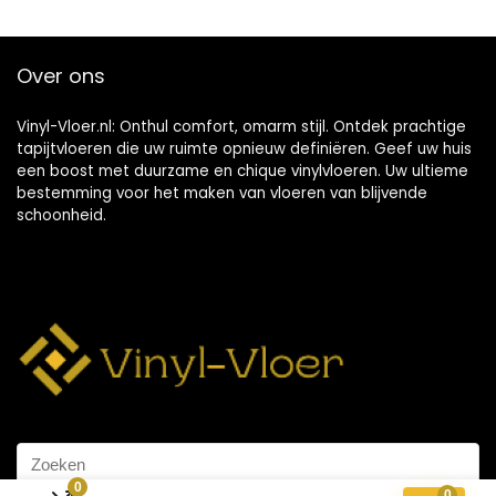
Over ons
Vinyl-Vloer.nl: Onthul comfort, omarm stijl. Ontdek prachtige
tapijtvloeren die uw ruimte opnieuw definiëren. Geef uw huis
een boost met duurzame en chique vinylvloeren. Uw ultieme
bestemming voor het maken van vloeren van blijvende
schoonheid.
0
0