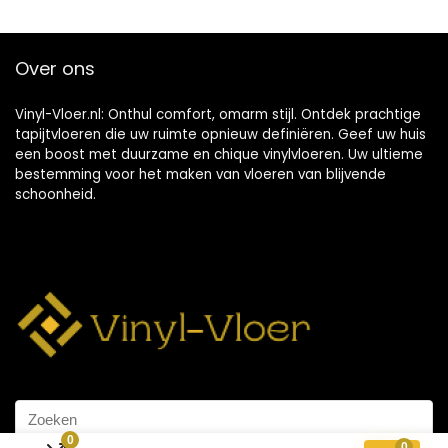
Over ons
Vinyl-Vloer.nl: Onthul comfort, omarm stijl. Ontdek prachtige
tapijtvloeren die uw ruimte opnieuw definiëren. Geef uw huis
een boost met duurzame en chique vinylvloeren. Uw ultieme
bestemming voor het maken van vloeren van blijvende
schoonheid.
0
0