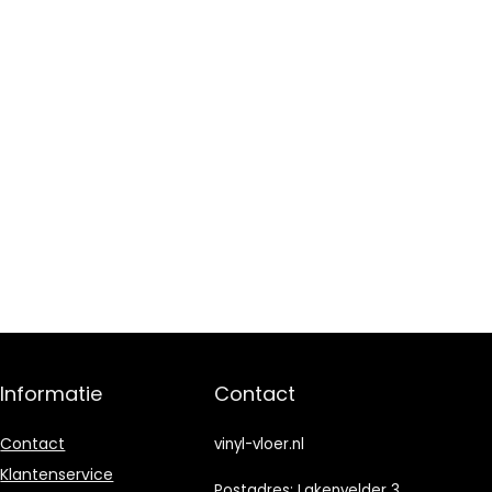
Informatie
Contact
Contact
vinyl-vloer.nl
Klantenservice
Postadres: Lakenvelder 3