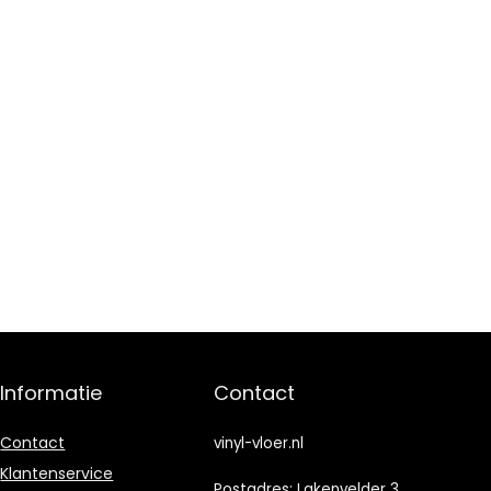
Informatie
Contact
Contact
vinyl-vloer.nl
Klantenservice
Postadres: Lakenvelder 3