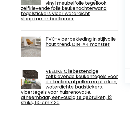
vinyl meubelfolie tegellook
zelfklevende folie keukenachterwand
tegelstickers vloer waterdicht
slaapkamer badkamer
PVC-vloerbekleding in stijlvolle
hout trend, DIN-A4 monster
VEELIKE Oliebestendige
zelfklevende keukentegels voor
de keuken, afpellen en plakken,
waterdichte badstickers,
vloertegels voor huisrenovatie,
afneembaar, eenvoudig te gebruiken, 12
stuks, 60 cm x 30