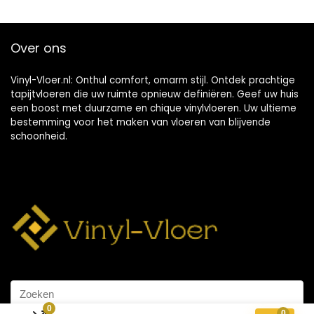
Over ons
Vinyl-Vloer.nl: Onthul comfort, omarm stijl. Ontdek prachtige
tapijtvloeren die uw ruimte opnieuw definiëren. Geef uw huis
een boost met duurzame en chique vinylvloeren. Uw ultieme
bestemming voor het maken van vloeren van blijvende
schoonheid.
0
0