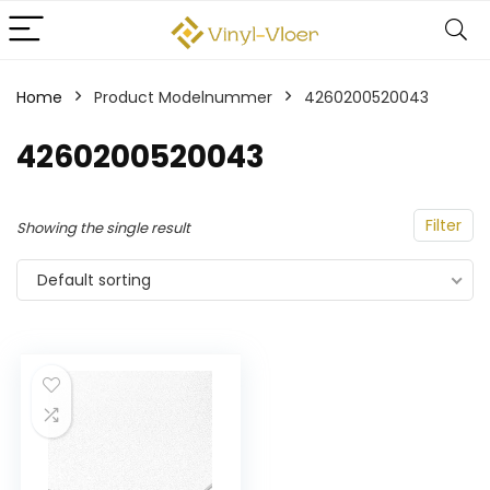
Home
Product Modelnummer
‎4260200520043
‎4260200520043
Filter
Showing the single result
Default sorting