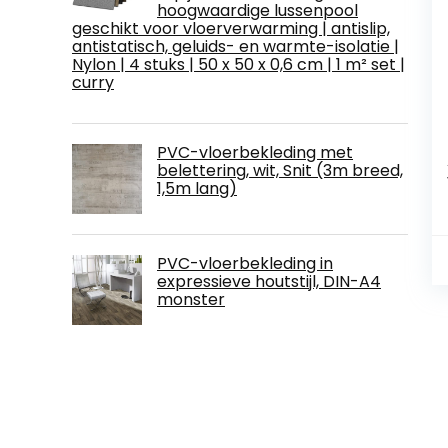
hoogwaardige lussenpool
geschikt voor vloerverwarming | antislip,
antistatisch, geluids- en warmte-isolatie |
Nylon | 4 stuks | 50 x 50 x 0,6 cm | 1 m² set |
curry
PVC-vloerbekleding met
belettering, wit, Snit (3m breed,
1,5m lang)
PVC-vloerbekleding in
expressieve houtstijl, DIN-A4
monster