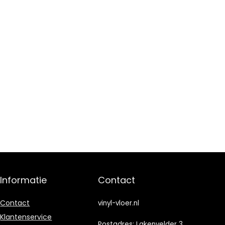
Informatie
Contact
Contact
vinyl-vloer.nl
Klantenservice
Postadres: Lakenvelder 3