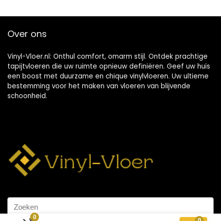
Over ons
Vinyl-Vloer.nl: Onthul comfort, omarm stijl. Ontdek prachtige
tapijtvloeren die uw ruimte opnieuw definiëren. Geef uw huis
een boost met duurzame en chique vinylvloeren. Uw ultieme
bestemming voor het maken van vloeren van blijvende
schoonheid.
0
0