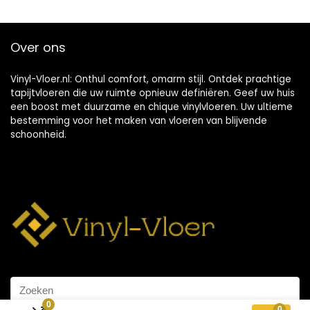
Over ons
Vinyl-Vloer.nl: Onthul comfort, omarm stijl. Ontdek prachtige
tapijtvloeren die uw ruimte opnieuw definiëren. Geef uw huis
een boost met duurzame en chique vinylvloeren. Uw ultieme
bestemming voor het maken van vloeren van blijvende
schoonheid.
0
0