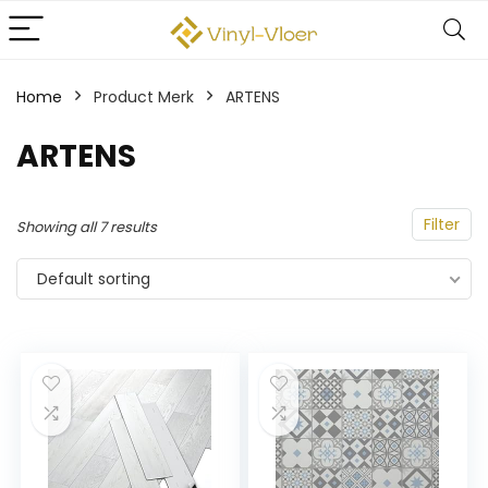
Home
Product Merk
‎ARTENS
‎ARTENS
Filter
Showing all 7 results
Default sorting