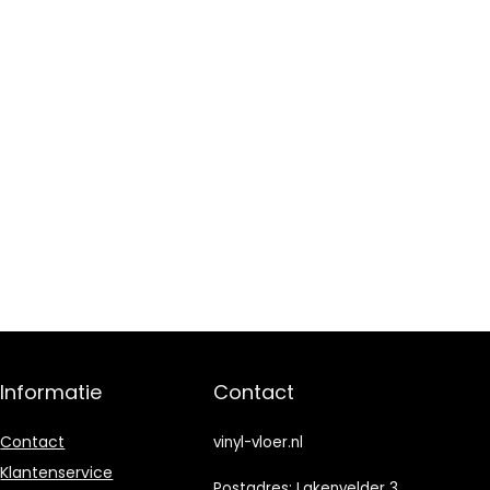
Informatie
Contact
Contact
vinyl-vloer.nl
Klantenservice
Postadres: Lakenvelder 3