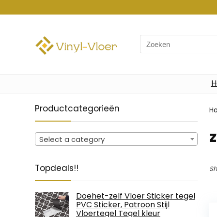
Search
for:
H
Productcategorieën
H
Select a category
Topdeals!!
Sh
Doehet-zelf Vloer Sticker tegel
PVC Sticker, Patroon Stijl
Vloertegel Tegel kleur