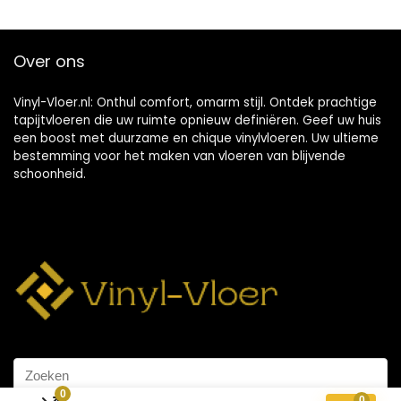
Over ons
Vinyl-Vloer.nl: Onthul comfort, omarm stijl. Ontdek prachtige
tapijtvloeren die uw ruimte opnieuw definiëren. Geef uw huis
een boost met duurzame en chique vinylvloeren. Uw ultieme
bestemming voor het maken van vloeren van blijvende
schoonheid.
0
0