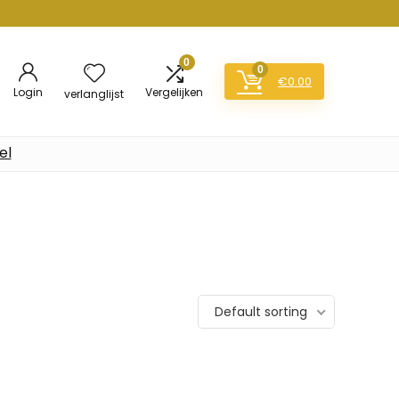
0
0
€
0.00
Login
Vergelijken
verlanglijst
el
Default sorting