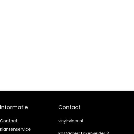
Informatie
Contact
Contact
vinyl-vloer.nl
Klantenservice
Postadres: Lakenvelder 3